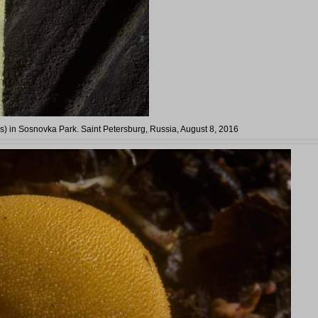
nus) in Sosnovka Park. Saint Petersburg, Russia, August 8, 2016