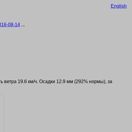
English
016-08-14
...
ь ветра 19.6 км/ч. Осадки 12.9 мм (292% нормы), за