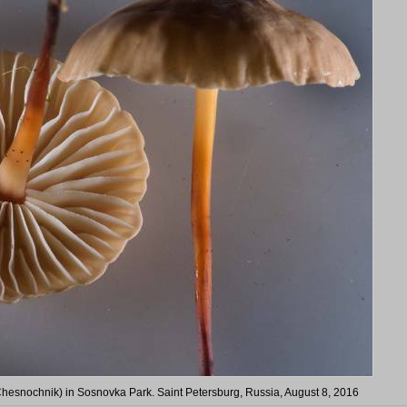
esnochnik) in Sosnovka Park. Saint Petersburg, Russia, August 8, 2016