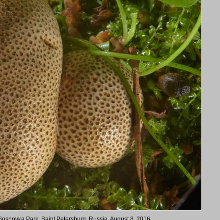
 Sosnovka Park. Saint Petersburg, Russia, August 8, 2016