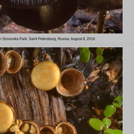
Sosnovka Park. Saint Petersburg, Russia, August 8, 2016