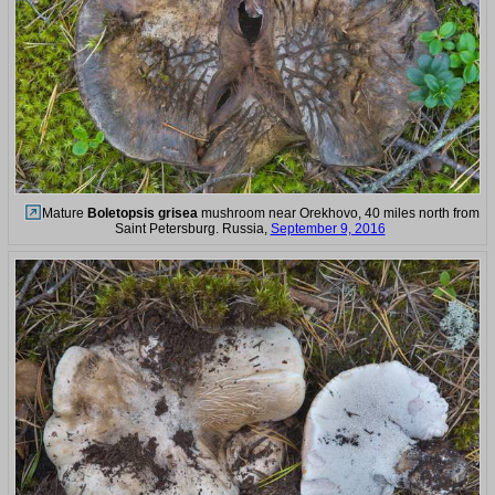
Mature
Boletopsis grisea
mushroom near Orekhovo, 40 miles north from
Saint Petersburg. Russia,
September 9, 2016