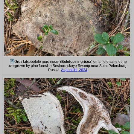
Grey falsebolete mushroom (
Boletopsis grisea
) on an old sand dune
overgrown by pine forest in Sestroretskoye Swamp near Saint Petersburg.
Russia,
August 11, 2024