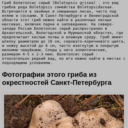
Гриб Болетопсис серый (Boletopsis grisea) - это вид
грибов рода Boletopsis семейства Boletopsidaceae.
Встречается в хвойных и смешанных лесах, часто под
елями и соснами. В Санкт-Петербурге и Ленинградской
области этот гриб можно найти в различных лесных
массивах, включая парки и заповедники. На северо-
западе России Болетопсис серый распространен в
Архангельской, Вологодской и Мурманской областях, где
предпочитает кислые почвы и влажную среду. Гриб имеет
шляпку диаметром до 10 см, серовато-коричневого цвета,
и ножку высотой до 6 см, часто изогнутую и покрытую
мелкими чешуйками. Споры у него эллиптические,
размером 4-5 х 2-3 мкм. Болетопсис серый -
относительно редкий вид, но его можно найти в местах с
подходящими условиями.
Фотографии этого гриба из
окрестностей Санкт-Петербурга