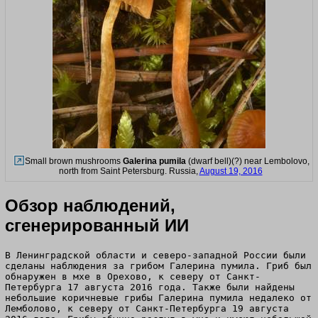
Small brown mushrooms
Galerina pumila
(dwarf bell)(?) near Lembolovo,
north from Saint Petersburg. Russia,
August 19, 2016
Обзор наблюдений,
сгенерированный ИИ
В Ленинградской области и северо-западной России были
сделаны наблюдения за грибом Галерина пумила. Гриб был
обнаружен в мхе в Орехово, к северу от Санкт-
Петербурга 17 августа 2016 года. Также были найдены
небольшие коричневые грибы Галерина пумила недалеко от
Лемболово, к северу от Санкт-Петербурга 19 августа