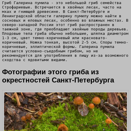
Гриб Галерина пумила - это небольшой гриб семейства
Строфариевые. Встречается в хвойных лесах, часто на
мхах и гниющей древесине. В Санкт-Петербурге и
Ленинградской области галерину пумилу можно найти в
сосновых и еловых лесах, особенно во влажных местах. В
северо-западной России этот гриб распространен в
таежной зоне, где преобладают хвойные породы деревьев.
Плодовые тела гриба обычно небольшие, шляпка диаметром
1-3 см, цвет темно-коричневый или красновато-
коричневый. Ножка тонкая, высотой 2-5 см. Споры темно-
коричневые, эллиптической формы. Галерина пумила
считается условно-съедобным грибом, но не
рекомендуется для употребления в пищу из-за возможного
сходства с ядовитыми видами.
Фотографии этого гриба из
окрестностей Санкт-Петербурга