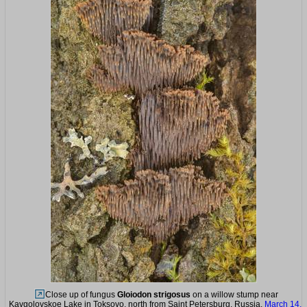
Close up of fungus
Gloiodon strigosus
on a willow stump near
Kavgolovskoe Lake in Toksovo, north from Saint Petersburg. Russia,
March 14,