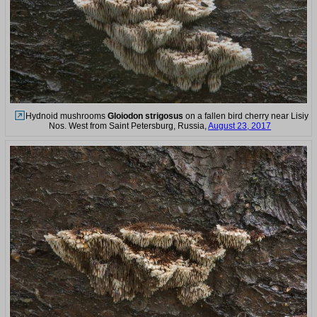
Hydnoid mushrooms
Gloiodon strigosus
on a fallen bird cherry near Lisiy
Nos. West from Saint Petersburg, Russia,
August 23, 2017