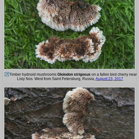
Timber hydnoid mushrooms
Gloiodon strigosus
on a fallen bird cherry near
Lisiy Nos. West from Saint Petersburg, Russia,
August 23, 2017