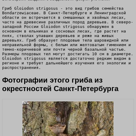
Гриб Gloiodon strigosus - это вид грибов семейства
Bondarzewiaceae. В Санкт-Петербурге и Ленинградской
области он встречается в смешанных и хвойных лесах,
часто на древесине различных пород деревьев. В северо-
западной России Gloiodon strigosus обнаружен в
основном в ельниках и сосновых лесах, где растет на
пнях, стволах упавших деревьев и реже на живых
деревьях. Гриб образует плодовые тела шаровидной или
неправильной формы, с белым или желтоватым гимением и
темно-коричневой или почти черной базальной частью.
Размеры плодовых тел могут достигать 10 см в диаметре.
Gloiodon strigosus является достаточно редким видом в
регионе и требует дальнейшего изучения его экологии и
распространения.
Фотографии этого гриба из
окрестностей Санкт-Петербурга