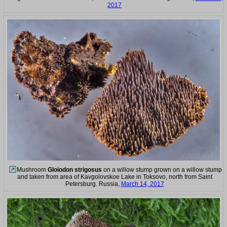
2017
Mushroom
Gloiodon strigosus
on a willow stump grown on a willow stump
and taken from area of Kavgolovskoe Lake in Toksovo, north from Saint
Petersburg. Russia,
March 14, 2017