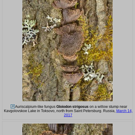
Auriscalpium-like fungus
Gloiodon strigosus
on a willow stump near
Kavgolovskoe Lake in Toksovo, north from Saint Petersburg. Russia,
March 14,
2017