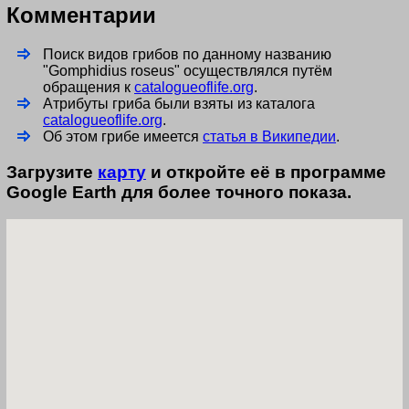
Комментарии
Поиск видов грибов по данному названию
"Gomphidius roseus" осуществлялся путём
обращения к
catalogueoflife.org
.
Атрибуты гриба были взяты из каталога
catalogueoflife.org
.
Об этом грибе имеется
статья в Википедии
.
Загрузите
карту
и откройте её в программе
Google Earth для более точного показа.