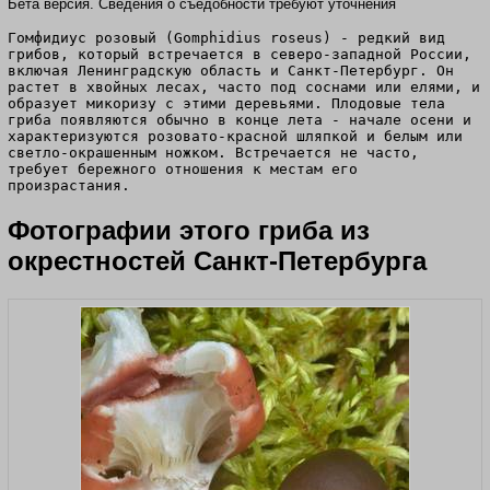
Бета версия. Сведения о съедобности требуют уточнения
Гомфидиус розовый (Gomphidius roseus) - редкий вид
грибов, который встречается в северо-западной России,
включая Ленинградскую область и Санкт-Петербург. Он
растет в хвойных лесах, часто под соснами или елями, и
образует микоризу с этими деревьями. Плодовые тела
гриба появляются обычно в конце лета - начале осени и
характеризуются розовато-красной шляпкой и белым или
светло-окрашенным ножком. Встречается не часто,
требует бережного отношения к местам его
произрастания.
Фотографии этого гриба из
окрестностей Санкт-Петербурга