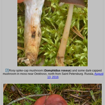
Rosy spike-cap mushroom (
Gomphidius roseus
) and some dark-capped
mushroom in moss near Orekhovo, north from Saint Petersburg. Russia,
August
13, 2016