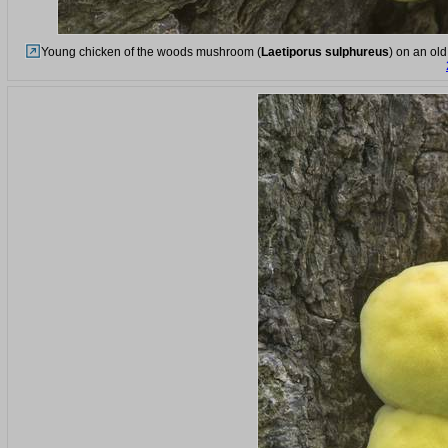
Young chicken of the woods mushroom (
Laetiporus sulphureus
) on an old