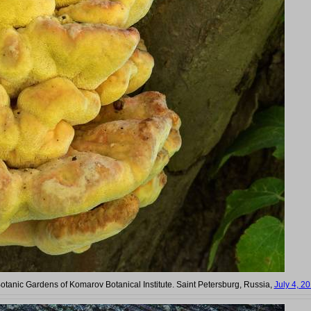
Botanic Gardens of Komarov Botanical Institute. Saint Petersburg, Russia,
July 4, 2