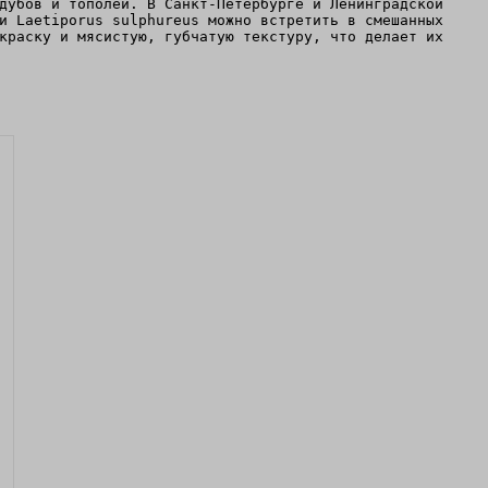
дубов и тополей. В Санкт-Петербурге и Ленинградской
и Laetiporus sulphureus можно встретить в смешанных
краску и мясистую, губчатую текстуру, что делает их