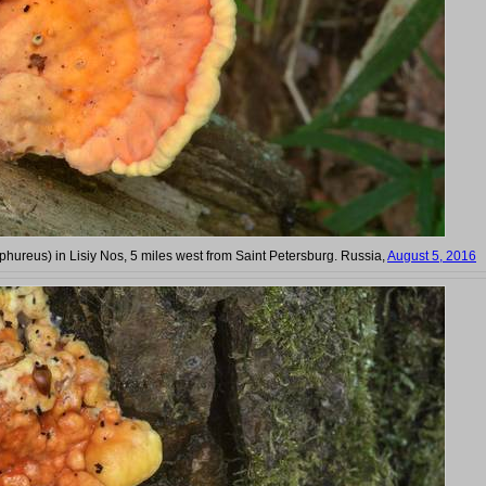
lphureus) in Lisiy Nos, 5 miles west from Saint Petersburg. Russia,
August 5, 2016