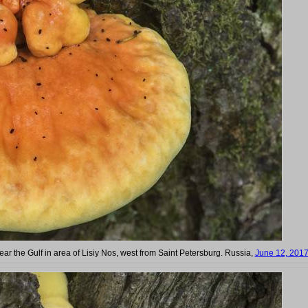
ear the Gulf in area of Lisiy Nos, west from Saint Petersburg. Russia,
June 12, 201